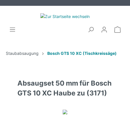
Staubabsaugung
Bosch GTS 10 XC (Tischkreissäge)
Absaugset 50 mm für Bosch
GTS 10 XC Haube zu (3171)